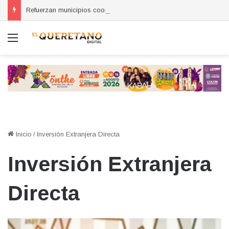
Refuerzan municipios coordinación por la seguridad durante sesión estatal realizada en La Llave
Menú
Inicio
/
Inversión Extranjera Directa
Inversión Extranjera
Directa