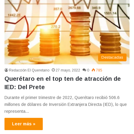
Destacadas
Redacción El Queretano
27 mayo, 2022
0
785
Querétaro en el top ten de atracción de
IED: Del Prete
Durante el primer trimestre de 2022, Querétaro recibió 506.6
millones de dólares de Inversión Extranjera Directa (IED), lo que
representa…
Leer más »