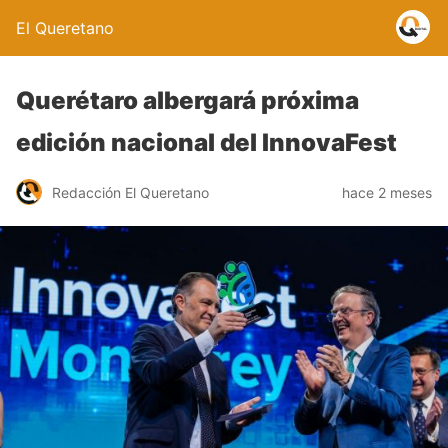
El Queretano
Querétaro albergará próxima
edición nacional del InnovaFest
Redacción El Queretano
hace 2 meses