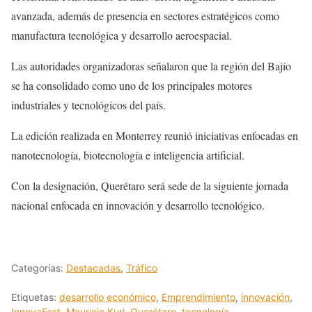
avanzada, además de presencia en sectores estratégicos como
manufactura tecnológica y desarrollo aeroespacial.
Las autoridades organizadoras señalaron que la región del Bajío
se ha consolidado como uno de los principales motores
industriales y tecnológicos del país.
La edición realizada en Monterrey reunió iniciativas enfocadas en
nanotecnología, biotecnología e inteligencia artificial.
Con la designación, Querétaro será sede de la siguiente jornada
nacional enfocada en innovación y desarrollo tecnológico.
Categorías:
Destacadas
,
Tráfico
Etiquetas:
desarrollo económico
,
Emprendimiento
,
innovación
,
InnovaFest
,
Mauricio Kuri
,
Querétaro
,
tecnología