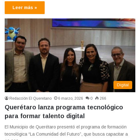
Leer más »
Digital
Redacción El Queretano
6 marzo, 2026
0
266
Querétaro lanza programa tecnológico
para formar talento digital
El Municipio de Querétaro presentó el programa de formación
tecnológica “La Comunidad del Futuro”, que busca capacitar a