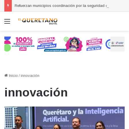
Refuerzan municipios coordinación por la seguridad durante sesión estatal realizada en La Llave
Menú
Inicio
/
innovación
innovación