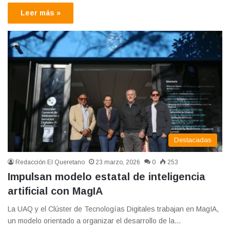
Leer más »
Destacadas
Redacción El Queretano
23 marzo, 2026
0
253
Impulsan modelo estatal de inteligencia
artificial con MagIA
La UAQ y el Clúster de Tecnologías Digitales trabajan en MagIA,
un modelo orientado a organizar el desarrollo de la…