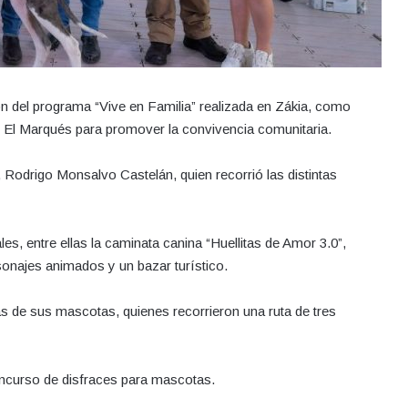
ón del programa “Vive en Familia” realizada en Zákia, como
de El Marqués para promover la convivencia comunitaria.
 Rodrigo Monsalvo Castelán, quien recorrió las distintas
les, entre ellas la caminata canina “Huellitas de Amor 3.0”,
rsonajes animados y un bazar turístico.
 de sus mascotas, quienes recorrieron una ruta de tres
ncurso de disfraces para mascotas.