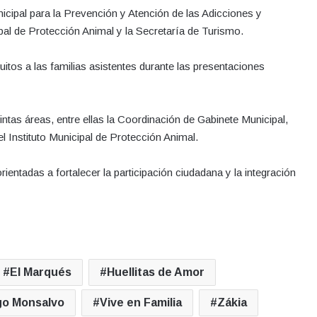
nicipal para la Prevención y Atención de las Adicciones y
pal de Protección Animal y la Secretaría de Turismo.
itos a las familias asistentes durante las presentaciones
intas áreas, entre ellas la Coordinación de Gabinete Municipal,
el Instituto Municipal de Protección Animal.
entadas a fortalecer la participación ciudadana y la integración
El Marqués
Huellitas de Amor
go Monsalvo
Vive en Familia
Zákia