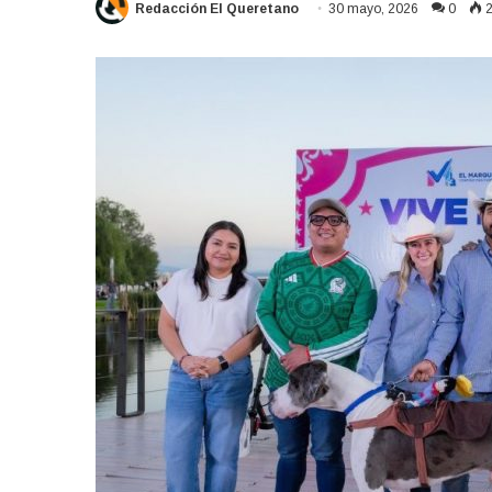
Redacción El Queretano
30 mayo, 2026
0
2