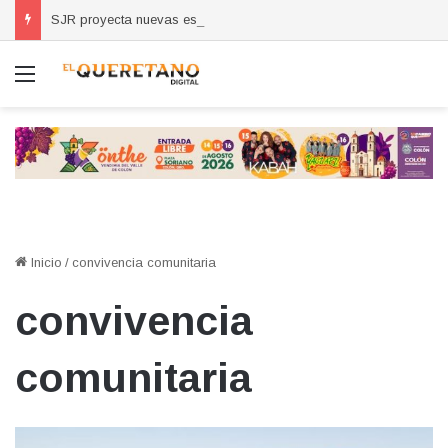
SJR proyecta nuevas escuelas, clínicas y obras viales por crecimiento de la zona oriente
Menú
Inicio
/
convivencia comunitaria
convivencia
comunitaria