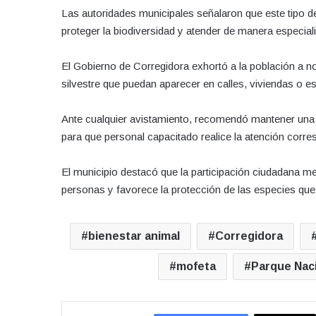
Las autoridades municipales señalaron que este tipo d
proteger la biodiversidad y atender de manera especial
El Gobierno de Corregidora exhortó a la población a no
silvestre que puedan aparecer en calles, viviendas o e
Ante cualquier avistamiento, recomendó mantener una d
para que personal capacitado realice la atención corre
El municipio destacó que la participación ciudadana me
personas y favorece la protección de las especies que 
bienestar animal
Corregidora
mofeta
Parque Naci