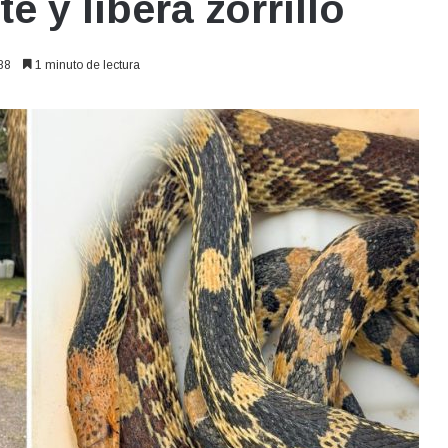
e y libera zorrillo
88
1 minuto de lectura