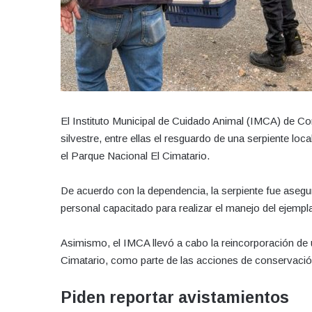
El Instituto Municipal de Cuidado Animal (IMCA) de Co
silvestre, entre ellas el resguardo de una serpiente loc
el Parque Nacional El Cimatario.
De acuerdo con la dependencia, la serpiente fue asegur
personal capacitado para realizar el manejo del ejemplar
Asimismo, el IMCA llevó a cabo la reincorporación de u
Cimatario, como parte de las acciones de conservación
Piden reportar avistamientos