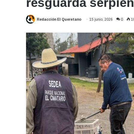
resguarda serpient
Redacción El Queretano
15 junio, 2026
0
1