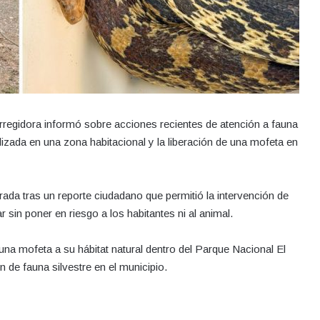
rregidora informó sobre acciones recientes de atención a fauna
alizada en una zona habitacional y la liberación de una mofeta en
ada tras un reporte ciudadano que permitió la intervención de
 sin poner en riesgo a los habitantes ni al animal.
na mofeta a su hábitat natural dentro del Parque Nacional El
 de fauna silvestre en el municipio.