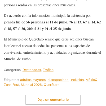
personas sordas en las presentaciones musicales.
De acuerdo con la información municipal, la asistencia por
56 personas el 11 de junio, 76 el 13, 67 el 14, 62
jornada fue de
el 18, 57 el 20, 200 el 21 y 91 el 25 de junio
.
El Municipio de Querétaro señaló que estas acciones buscan
fortalecer el acceso de todas las personas a los espacios de
convivencia, entretenimiento y actividades organizadas durante el
Mundial de Futbol.
Categorías:
Destacadas
,
Tráfico
Etiquetas:
adultos mayores
,
discapacidad
,
inclusión
,
MéxicQ
Zona Fest
,
Mundial 2026
,
Querétaro
Deja un comentario