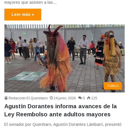
mayores que asisten a las…
Leer más »
Tráfico
Redacción El Queretano
24 junio, 2026
0
125
Agustín Dorantes informa avances de la
Ley Reembolso ante adultos mayores
El senador por Querétaro, Agustín Dorantes Lámbarri, presentó