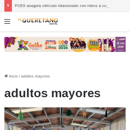
POES asegura vehículo relacionado con robos a comercio con violencia en Querétaro y Guanajuato; hay un detenido
Menú
Inicio
/
adultos mayores
adultos mayores