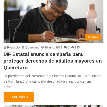
Arterias
Redacción El Queretano
30 julio, 2026
0
125
DIF Estatal anuncia campaña para
proteger derechos de adultos mayores en
Querétaro
La presidenta del Patronato del Sistema Estatal DIF, Car Herrera
de Kuri, lanzó una campaña destinada a crear conciencia
sobre…
Leer más »