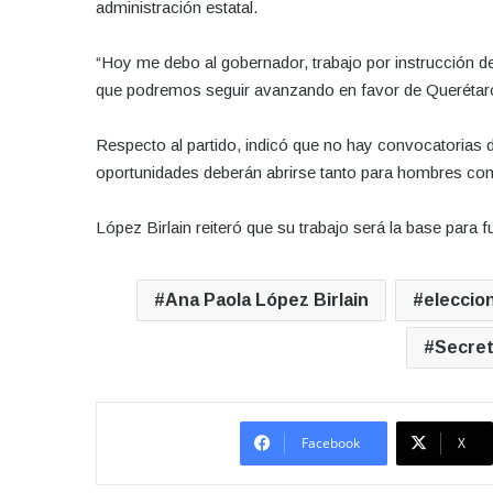
administración estatal.
“Hoy me debo al gobernador, trabajo por instrucción d
que podremos seguir avanzando en favor de Querétaro
Respecto al partido, indicó que no hay convocatorias d
oportunidades deberán abrirse tanto para hombres co
López Birlain reiteró que su trabajo será la base para f
Ana Paola López Birlain
eleccio
Secret
Facebook
X