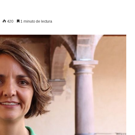
420
1 minuto de lectura