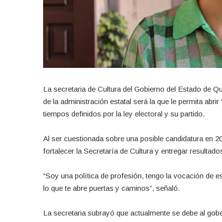
La secretaria de Cultura del Gobierno del Estado de Q
de la administración estatal será la que le permita abrir
tiempos definidos por la ley electoral y su partido.
Al ser cuestionada sobre una posible candidatura en 20
fortalecer la Secretaría de Cultura y entregar resultado
“Soy una política de profesión, tengo la vocación de est
lo que te abre puertas y caminos”, señaló.
La secretaria subrayó que actualmente se debe al gobe