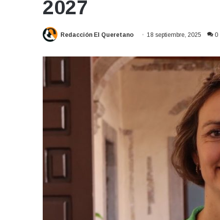
2027
Redacción El Queretano
18 septiembre, 2025
0