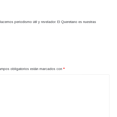
acemos periodismo útil y revelador. El Queretano es nuestras
ampos obligatorios están marcados con
*