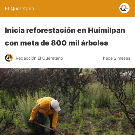
El Queretano
Inicia reforestación en Huimilpan
con meta de 800 mil árboles
Redacción El Queretano
hace 2 meses