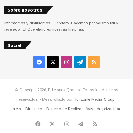
Sobre nosotros
Informamos y disfrutamos Querétaro. Hacemos periodismo útil y
revelador. El Queretano es nuestras historias.
Social
Facebook
X
Instagram
Telegram
RSS
© Copyright 2026, Ediciones Qromex. Todos los derechos
reservados. - Desarrollado por
Horizonte Media Group
.
Inicio
Directorio
Derecho de Réplica
Aviso de privacidad
Facebook
X
Instagram
Telegram
RSS