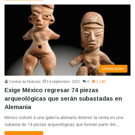
Destacadas
Central de Noticias
14 septiembre, 2021
0
1.140
Exige México regresar 74 piezas
arqueológicas que serán subastadas en
Alemania
México solicitó a una galería alemana detener la venta en una
subasta de 74 piezas arqueológicas que forman parte del…