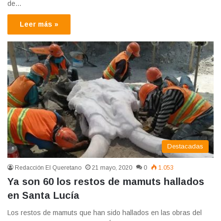
de…
Leer más »
Destacadas
Redacción El Queretano
21 mayo, 2020
0
1.053
Ya son 60 los restos de mamuts hallados
en Santa Lucía
Los restos de mamuts que han sido hallados en las obras del