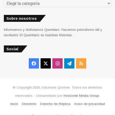
Secciones
Sobre nosotros
Informamos y disfrutamos Querétaro. Hacemos periodismo útil y
revelador. El Queretano es nuestras historias.
Social
Facebook
X
Instagram
Telegram
RSS
© Copyright 2026, Ediciones Qromex. Todos los derechos
reservados. - Desarrollado por
Horizonte Media Group
.
Inicio
Directorio
Derecho de Réplica
Aviso de privacidad