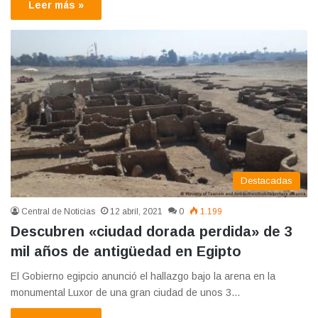
Leer más »
Destacadas
Central de Noticias
12 abril, 2021
0
1.199
Descubren «ciudad dorada perdida» de 3
mil años de antigüedad en Egipto
El Gobierno egipcio anunció el hallazgo bajo la arena en la
monumental Luxor de una gran ciudad de unos 3…