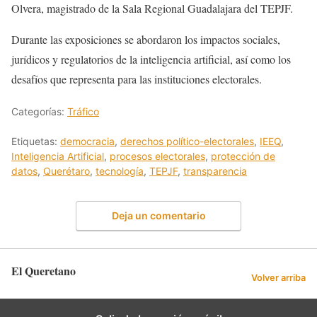
Olvera, magistrado de la Sala Regional Guadalajara del TEPJF.
Durante las exposiciones se abordaron los impactos sociales,
jurídicos y regulatorios de la inteligencia artificial, así como los
desafíos que representa para las instituciones electorales.
Categorías:
Tráfico
Etiquetas:
democracia
,
derechos político-electorales
,
IEEQ
,
Inteligencia Artificial
,
procesos electorales
,
protección de
datos
,
Querétaro
,
tecnología
,
TEPJF
,
transparencia
Deja un comentario
El Queretano
Volver arriba