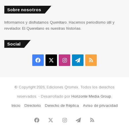
Sobre nosotros
Informamos y disfrutamos Querétaro. Hacemos periodismo útil y
revelador. El Queretano es nuestras historias.
Social
Facebook
X
Instagram
Telegram
RSS
© Copyright 2026, Ediciones Qromex. Todos los derechos
reservados. - Desarrollado por
Horizonte Media Group
.
Inicio
Directorio
Derecho de Réplica
Aviso de privacidad
Facebook
X
Instagram
Telegram
RSS