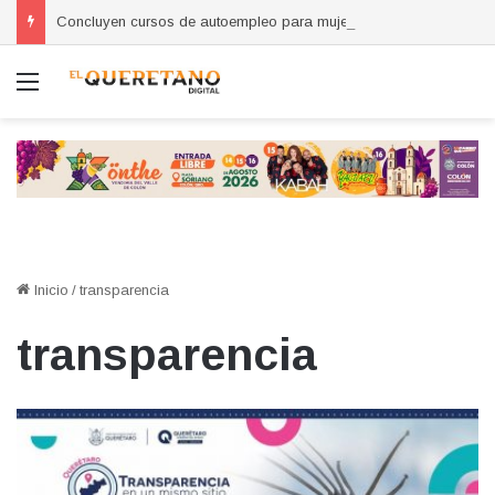
Concluyen cursos de autoempleo para mujeres en Huimilpan
Menú
Inicio
/
transparencia
transparencia