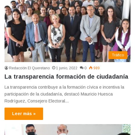
Tráfico
Redacción El Queretano
1 junio, 2022
0
989
La transparencia formación de ciudadanía
La transparencia contribuye a la formación cívica e incentiva la
participación de la ciudadanía, destacó Mauricio Huesca
Rodríguez, Consejero Electoral…
Leer más »