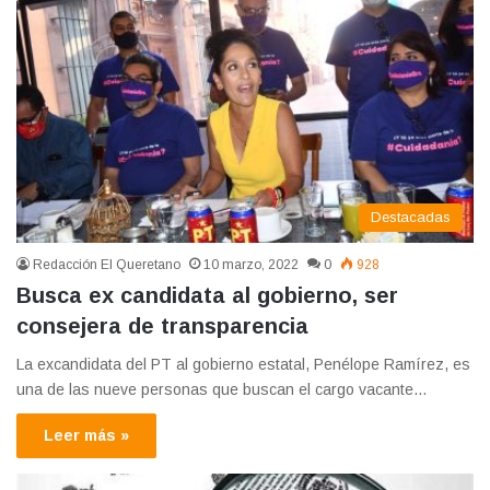
Destacadas
Redacción El Queretano
10 marzo, 2022
0
928
Busca ex candidata al gobierno, ser
consejera de transparencia
La excandidata del PT al gobierno estatal, Penélope Ramírez, es
una de las nueve personas que buscan el cargo vacante…
Leer más »