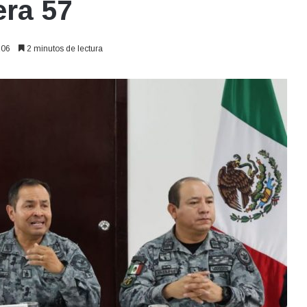
era 57
06
2 minutos de lectura