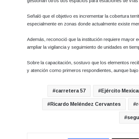
gestionan otros dos espacios para estaciones de vías 
Señaló que el objetivo es incrementar la cobertura terri
especialmente en zonas donde actualmente existe men
Además, reconoció que la institución requiere mayor 
ampliar la vigilancia y seguimiento de unidades en tiem
Sobre la capacitación, sostuvo que los elementos reci
y atención como primeros respondientes, aunque bajo u
carretera 57
Ejército Mexic
Ricardo Meléndez Cervantes
r
segu