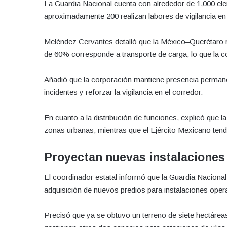
La Guardia Nacional cuenta con alrededor de 1,000 el
aproximadamente 200 realizan labores de vigilancia en c
Meléndez Cervantes detalló que la México–Querétaro re
de 60% corresponde a transporte de carga, lo que la co
Añadió que la corporación mantiene presencia permanen
incidentes y reforzar la vigilancia en el corredor.
En cuanto a la distribución de funciones, explicó que 
zonas urbanas, mientras que el Ejército Mexicano tend
Proyectan nuevas instalaciones
El coordinador estatal informó que la Guardia Nacional
adquisición de nuevos predios para instalaciones opera
Precisó que ya se obtuvo un terreno de siete hectárea