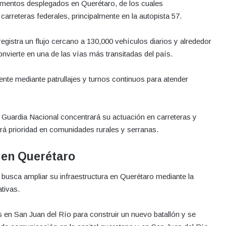
ementos desplegados en Querétaro, de los cuales
arreteras federales, principalmente en la autopista 57.
gistra un flujo cercano a 130,000 vehículos diarios y alrededor
nvierte en una de las vías más transitadas del país.
te mediante patrullajes y turnos continuos para atender
la Guardia Nacional concentrará su actuación en carreteras y
rá prioridad en comunidades rurales y serranas.
 en Querétaro
 busca ampliar su infraestructura en Querétaro mediante la
tivas.
s en San Juan del Río para construir un nuevo batallón y se