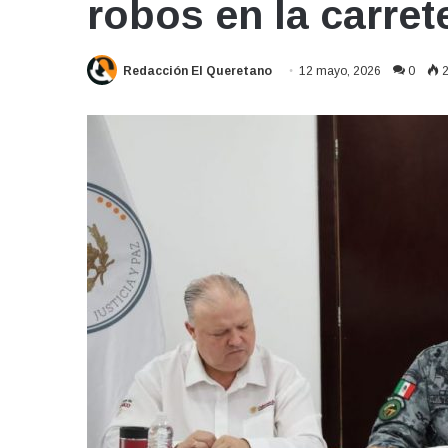
robos en la carret
Redacción El Queretano
12 mayo, 2026
0
2