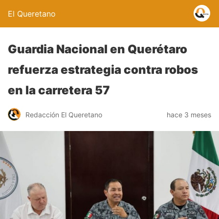
El Queretano
Guardia Nacional en Querétaro
refuerza estrategia contra robos
en la carretera 57
Redacción El Queretano
hace 3 meses