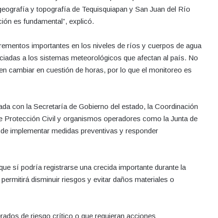
geografía y topografía de Tequisquiapan y San Juan del Río
ción es fundamental”, explicó.
crementos importantes en los niveles de ríos y cuerpos de agua
ciadas a los sistemas meteorológicos que afectan al país. No
en cambiar en cuestión de horas, por lo que el monitoreo es
ada con la Secretaría de Gobierno del estado, la Coordinación
 de Protección Civil y organismos operadores como la Junta de
n de implementar medidas preventivas y responder
ue sí podría registrarse una crecida importante durante la
 permitirá disminuir riesgos y evitar daños materiales o
rados de riesgo crítico o que requieran acciones