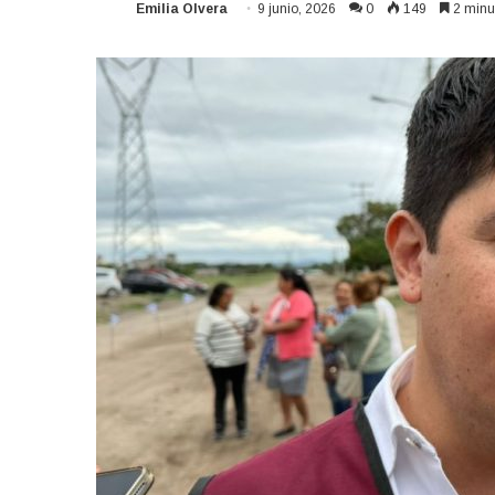
Emilia Olvera
9 junio, 2026
0
149
2 minut