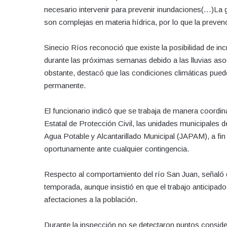
necesario intervenir para prevenir inundaciones(…)La 
son complejas en materia hídrica, por lo que la preven
Sinecio Ríos reconoció que existe la posibilidad de in
durante las próximas semanas debido a las lluvias aso
obstante, destacó que las condiciones climáticas pued
permanente.
El funcionario indicó que se trabaja de manera coordin
Estatal de Protección Civil, las unidades municipales
Agua Potable y Alcantarillado Municipal (JAPAM), a fi
oportunamente ante cualquier contingencia.
Respecto al comportamiento del río San Juan, señaló q
temporada, aunque insistió en que el trabajo anticipado
afectaciones a la población.
Durante la inspección no se detectaron puntos conside