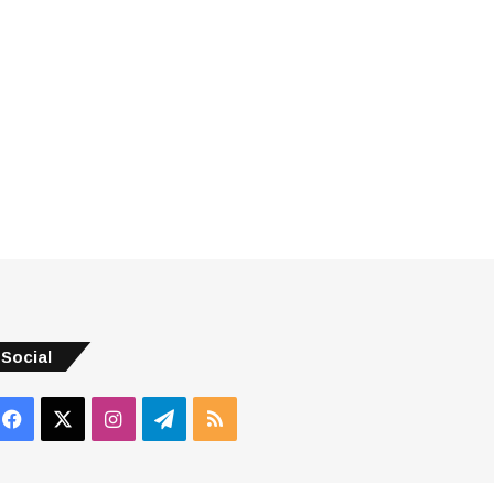
Social
Facebook
X
Instagram
Telegram
RSS