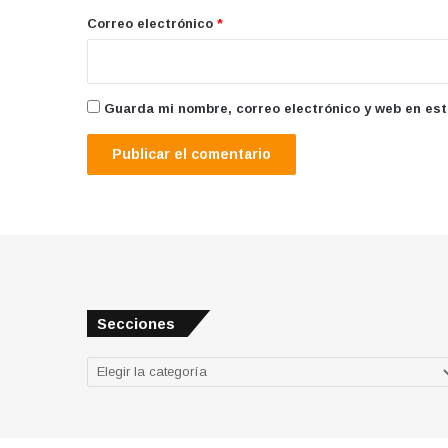
*
Correo electrónico
*
Guarda mi nombre, correo electrónico y web en es
Secciones
Secciones