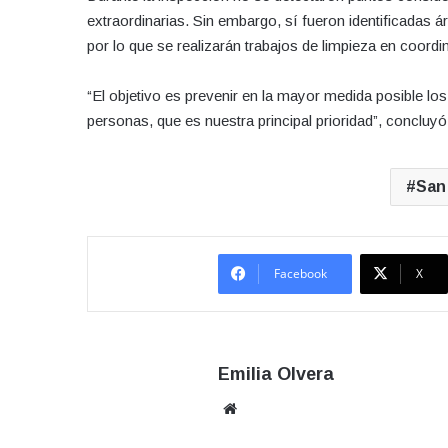
extraordinarias. Sin embargo, sí fueron identificadas 
por lo que se realizarán trabajos de limpieza en coord
“El objetivo es prevenir en la mayor medida posible los
personas, que es nuestra principal prioridad”, concluyó
San 
Facebook
X
Emilia Olvera
Sitio
web