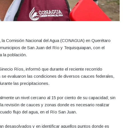
sa, la Comisión Nacional del Agua (CONAGUA) en Querétaro
municipios de San Juan del Río y Tequisquiapan, con el
a la población.
necio Ríos, informó que durante el reciente recorrido
s se evaluaron las condiciones de diversos cauces federales,
rante las precipitaciones.
almente un nivel cercano al 15 por ciento de su capacidad; sin
 la revisión de cauces y zonas donde es necesario realizar
cuado flujo del agua, en el Río San Juan.
n desasolvados y en identificar aquellos puntos donde es