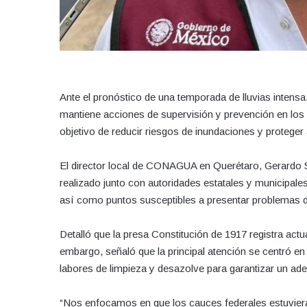
Ante el pronóstico de una temporada de lluvias inten
mantiene acciones de supervisión y prevención en los 
objetivo de reducir riesgos de inundaciones y proteger 
El director local de CONAGUA en Querétaro, Gerardo Si
realizado junto con autoridades estatales y municipale
así como puntos susceptibles a presentar problemas du
Detalló que la presa Constitución de 1917 registra actu
embargo, señaló que la principal atención se centró en
labores de limpieza y desazolve para garantizar un ade
“Nos enfocamos en que los cauces federales estuviera