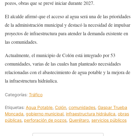
pozos, obras que se prevé iniciar durante 2027.
El alcalde afirmó que el acceso al agua será una de las prioridades
de la administración municipal y destacó la necesidad de impulsar
proyectos de infraestructura para atender la demanda existente en
las comunidades.
Actualmente, el municipio de Colón está integrado por 53
comunidades, varias de las cuales han planteado necesidades
relacionadas con el abastecimiento de agua potable y la mejora de
la infraestructura hidráulica.
Categorías:
Tráfico
Etiquetas:
Agua Potable
,
Colón
,
comunidades
,
Gaspar Trueba
Moncada
,
gobierno municipal
,
infraestructura hidráulica
,
obras
públicas
,
perforación de pozos
,
Querétaro
,
servicios públicos