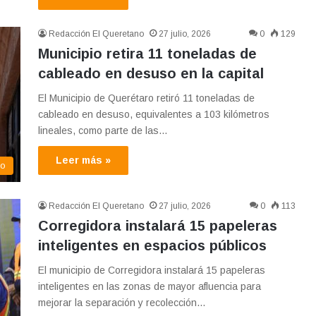
Redacción El Queretano
27 julio, 2026
0
129
Municipio retira 11 toneladas de
cableado en desuso en la capital
El Municipio de Querétaro retiró 11 toneladas de
cableado en desuso, equivalentes a 103 kilómetros
lineales, como parte de las…
Leer más »
mo
Redacción El Queretano
27 julio, 2026
0
113
Corregidora instalará 15 papeleras
inteligentes en espacios públicos
El municipio de Corregidora instalará 15 papeleras
inteligentes en las zonas de mayor afluencia para
mejorar la separación y recolección…