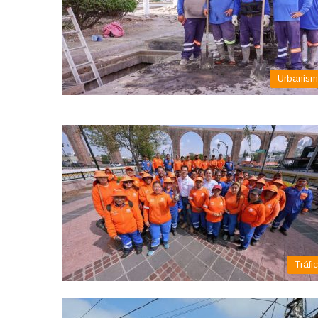
Urbanis
Tráfi