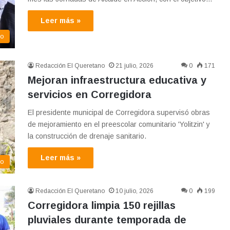
Leer más »
ro
Redacción El Queretano
21 julio, 2026
0
171
Mejoran infraestructura educativa y
servicios en Corregidora
El presidente municipal de Corregidora supervisó obras
de mejoramiento en el preescolar comunitario 'Yolitzin' y
la construcción de drenaje sanitario.
Leer más »
mo
Redacción El Queretano
10 julio, 2026
0
199
Corregidora limpia 150 rejillas
pluviales durante temporada de