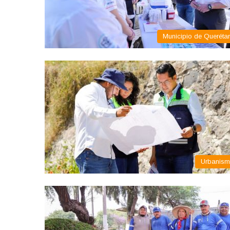
Municipio de Queréta
Urbanis