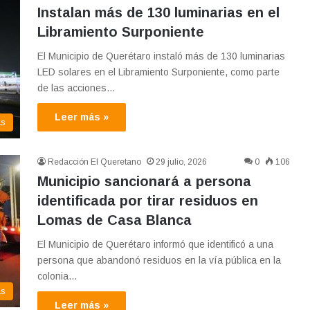
Instalan más de 130 luminarias en el
Libramiento Surponiente
El Municipio de Querétaro instaló más de 130 luminarias
LED solares en el Libramiento Surponiente, como parte
de las acciones…
Leer más »
as
Redacción El Queretano
29 julio, 2026
0
106
Municipio sancionará a persona
identificada por tirar residuos en
Lomas de Casa Blanca
El Municipio de Querétaro informó que identificó a una
persona que abandonó residuos en la vía pública en la
colonia…
as
Leer más »