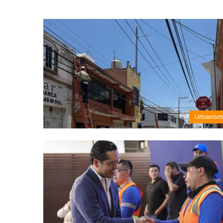
Urbanis