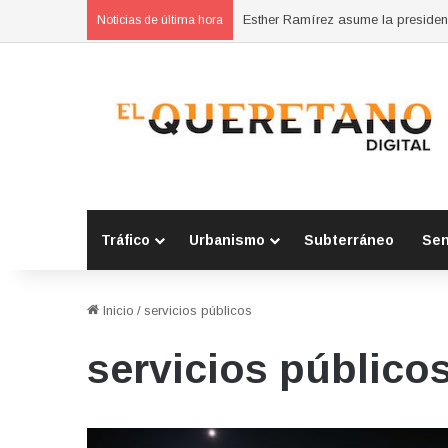
Noticias de última hora
Tráfico
Urbanismo
Subterráneo
Se
Inicio
/
servicios públicos
servicios público