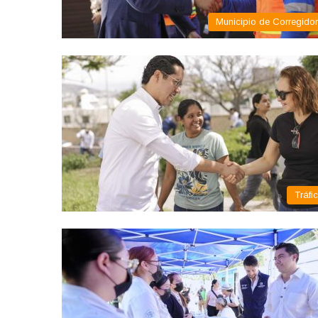
Municipio de Corregido
Tráfi