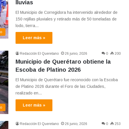
lluvias
El Municipio de Corregidora ha intervenido alrededor de
150 rejillas pluviales y retirado más de 50 toneladas de
lodo, tierra…
mo
Leer más »
Redacción El Queretano
26 junio, 2026
0
200
Municipio de Querétaro obtiene la
Escoba de Platino 2026
El Municipio de Querétaro fue reconocido con la Escoba
de Platino 2026 durante el Foro de las Ciudades,
realizado en…
Leer más »
co
Redacción El Queretano
26 junio, 2026
0
253