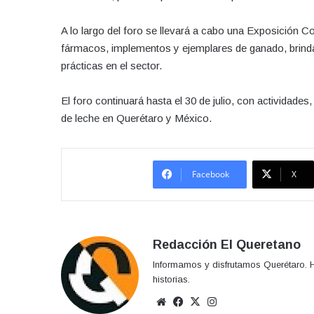
A lo largo del foro se llevará a cabo una Exposición 
fármacos, implementos y ejemplares de ganado, brinda
prácticas en el sector.
El foro continuará hasta el 30 de julio, con actividades,
de leche en Querétaro y México.
Facebook
X
Redacción El Queretano
Informamos y disfrutamos Querétaro. H
historias.
Sitio
Facebook
X
Instagram