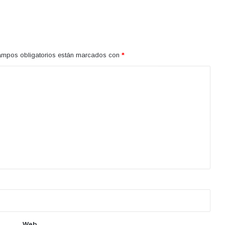
ampos obligatorios están marcados con
*
Web