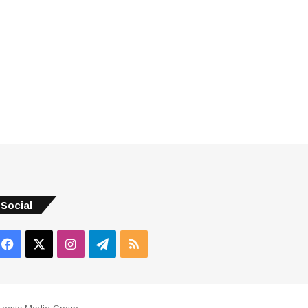
Social
Facebook
X
Instagram
Telegram
RSS