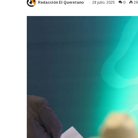
Redacción El Queretano
28 julio, 2025
0
29