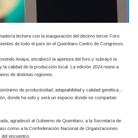
adería lechera con la inauguración del décimo tercer Foro
istentes de todo el país en el Querétaro Centro de Congresos.
Rosendo Anaya, encabezó la apertura del foro y subrayó la
y la calidad de la producción local. La edición 2024 reúne a
ios de distintas regiones.
 sinónimo de productividad, adaptabilidad y calidad genética…
ción, donde ha sido y será un espacio donde se compartan
da, agradeció al Gobierno de Querétaro, a la Secretaría de
, así como a la Confederación Nacional de Organizaciones
 del encuentro.