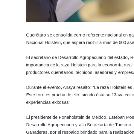
Querétaro se consolida como referente nacional en gan
Nacional Holstein, que espera recibir a más de 600 as
El secretario de Desarrollo Agropecuario del estado, 
importancia de la raza Holstein para la economía rural 
productores queretanos, técnicos, asesores y empresar
Durante el evento, Anaya resaltó: “La raza Holstein es
Este foro es prueba de ello: siendo ésta su 13ava edi
experiencias exitosas”.
El presidente de Fonaholstein de México, Esteban Posa
Desarrollo Agropecuario y a la Secretaría de Turismo
Ganaderas, por el respaldo brindado para la realización