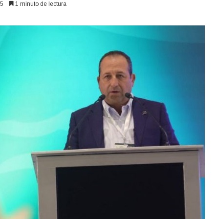
5
1 minuto de lectura