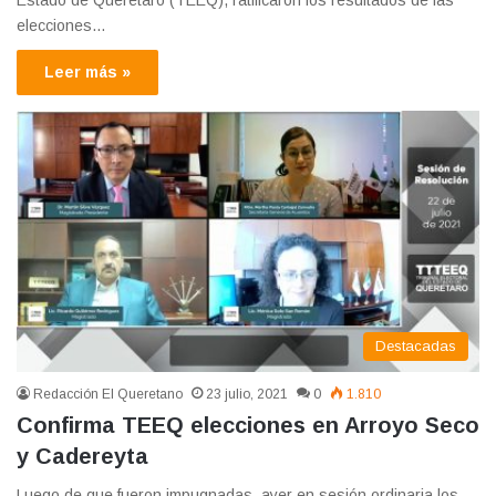
elecciones…
Leer más »
Destacadas
Redacción El Queretano
23 julio, 2021
0
1.810
Confirma TEEQ elecciones en Arroyo Seco
y Cadereyta
Luego de que fueron impugnadas, ayer en sesión ordinaria los