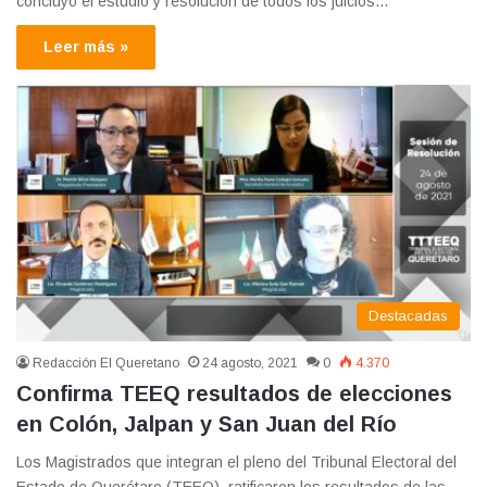
concluyó el estudio y resolución de todos los juicios…
Leer más »
Destacadas
Redacción El Queretano
24 agosto, 2021
0
4.370
Confirma TEEQ resultados de elecciones
en Colón, Jalpan y San Juan del Río
Los Magistrados que integran el pleno del Tribunal Electoral del
Estado de Querétaro (TEEQ), ratificaron los resultados de las