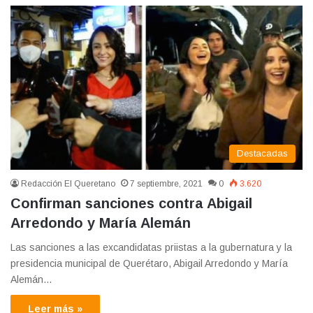
Destacadas
Redacción El Queretano
7 septiembre, 2021
0
3.620
Confirman sanciones contra Abigail
Arredondo y María Alemán
Las sanciones a las excandidatas priistas a la gubernatura y la
presidencia municipal de Querétaro, Abigail Arredondo y María
Alemán…
Leer más »