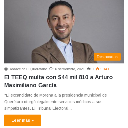
Destacadas
Redacción El Queretano
16 septiembre, 2021
0
1.343
El TEEQ multa con $44 mil 810 a Arturo
Maximiliano García
*El excandidato de Morena a la presidencia municipal de
Querétaro otorgó ilegalmente servicios médicos a sus
simpatizantes. El Tribunal Electoral…
Leer más »