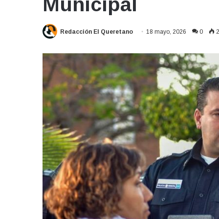
Municipal
Redacción El Queretano
18 mayo, 2026
0
2