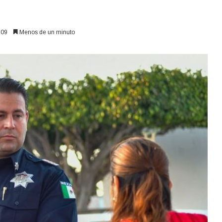
09
Menos de un minuto