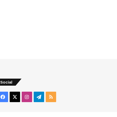
Social
Facebook
X
Instagram
Telegram
RSS