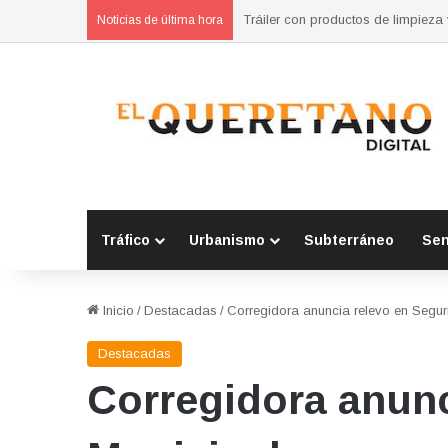
Noticias de última hora
Tráfico
Urbanismo
Subterráneo
Se
Inicio
/
Destacadas
/
Corregidora anuncia relevo en Segur
Destacadas
Corregidora anunc