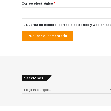
*
Correo electrónico
*
Guarda mi nombre, correo electrónico y web en es
Secciones
Secciones