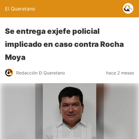
El Queretano
Se entrega exjefe policial
implicado en caso contra Rocha
Moya
Redacción El Queretano
hace 2 meses