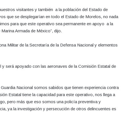
nuestros visitantes y también a la población del Estado de
os que se desplegarían en todo el Estado de Morelos, no nada
rtimos para que este operativo sea permanente en apoyo a la
e Marina Armada de México”, dijo.
na Militar de la Secretaría de la Defensa Nacional y elementos
trol y será apoyado con las aeronaves de la Comisión Estatal de
y Guardia Nacional somos sabidos que tienen experiencia contra
ón Estatal tiene la capacidad para este operativo, nos llega a
ego, pero más que eso somos una policía preventiva y
ncia, ya la investigación y persecución de otros delincuentes es