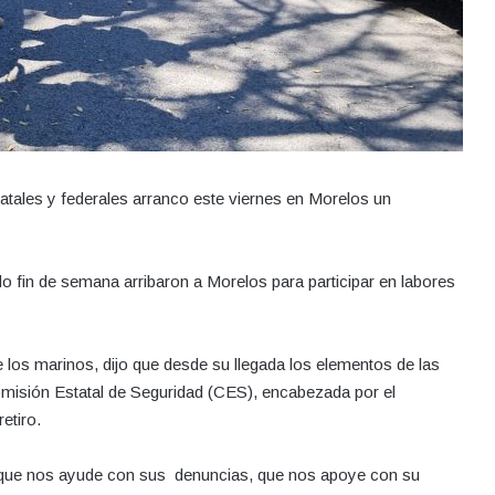
atales y federales arranco este viernes en Morelos un
do fin de semana arribaron a Morelos para participar en labores
los marinos, dijo que desde su llegada los elementos de las
omisión Estatal de Seguridad (CES), encabezada por el
etiro.
y que nos ayude con sus denuncias, que nos apoye con su