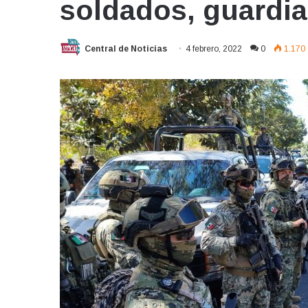
soldados, guardia
Central de Noticias
4 febrero, 2022
0
1.170