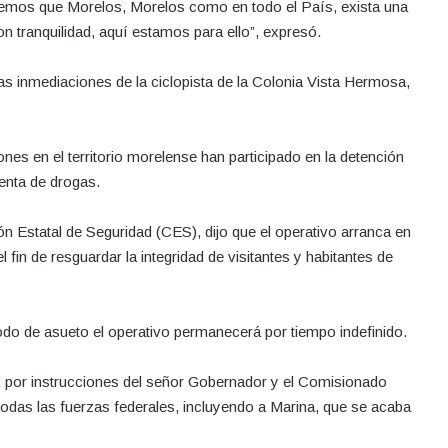
remos que Morelos, Morelos como en todo el País, exista una
on tranquilidad, aquí estamos para ello”, expresó.
las inmediaciones de la ciclopista de la Colonia Vista Hermosa,
nes en el territorio morelense han participado en la detención
enta de drogas.
 Estatal de Seguridad (CES), dijo que el operativo arranca en
 fin de resguardar la integridad de visitantes y habitantes de
odo de asueto el operativo permanecerá por tiempo indefinido.
, por instrucciones del señor Gobernador y el Comisionado
todas las fuerzas federales, incluyendo a Marina, que se acaba