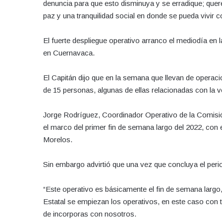
denuncia para que esto disminuya y se erradique; que
paz y una tranquilidad social en donde se pueda vivir c
El fuerte despliegue operativo arranco el mediodía en 
en Cuernavaca.
El Capitán dijo que en la semana que llevan de operacio
de 15 personas, algunas de ellas relacionadas con la v
Jorge Rodríguez, Coordinador Operativo de la Comisión
el marco del primer fin de semana largo del 2022, con el
Morelos.
Sin embargo advirtió que una vez que concluya el peri
“Este operativo es básicamente el fin de semana largo
Estatal se empiezan los operativos, en este caso con 
de incorporas con nosotros.