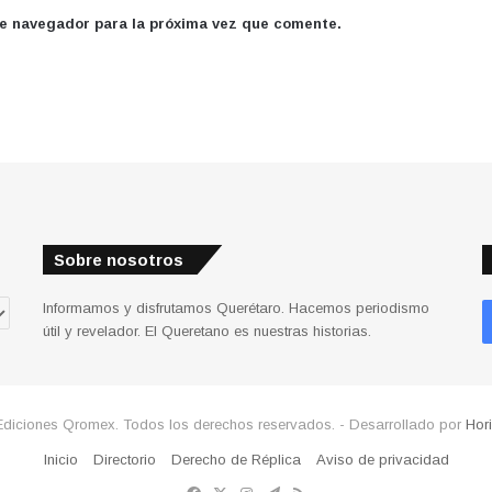
te navegador para la próxima vez que comente.
Sobre nosotros
Informamos y disfrutamos Querétaro. Hacemos periodismo
útil y revelador. El Queretano es nuestras historias.
Ediciones Qromex. Todos los derechos reservados. - Desarrollado por
Hor
Inicio
Directorio
Derecho de Réplica
Aviso de privacidad