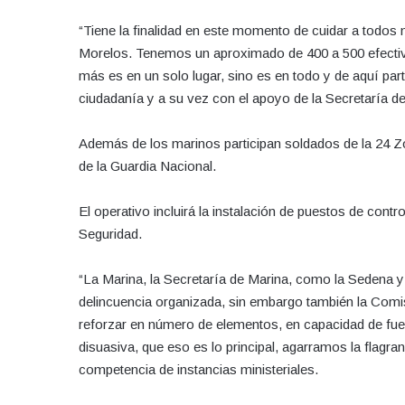
“Tiene la finalidad en este momento de cuidar a todos 
Morelos. Tenemos un aproximado de 400 a 500 efectiv
más es en un solo lugar, sino es en todo y de aquí pa
ciudadanía y a su vez con el apoyo de la Secretaría d
Además de los marinos participan soldados de la 24 Zo
de la Guardia Nacional.
El operativo incluirá la instalación de puestos de con
Seguridad.
“La Marina, la Secretaría de Marina, como la Sedena 
delincuencia organizada, sin embargo también la Comisi
reforzar en número de elementos, en capacidad de fu
disuasiva, que eso es lo principal, agarramos la flagra
competencia de instancias ministeriales.