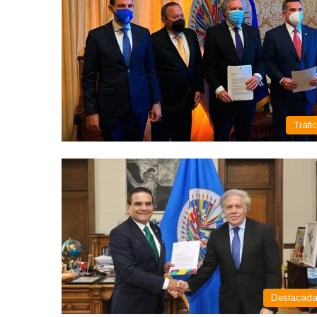
Tráfi
Destacad