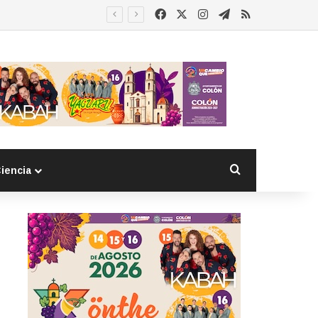
Facebook
X
Instagram
Telegram
RSS
Buscar por
iencia