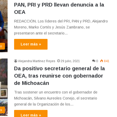
PAN, PRI y PRD llevan denuncia a la
OEA
REDACCIÓN. Los líderes del PRI, PAN y PRD, Alejandro
Moreno, Marko Cortés y Jesús Zambrano, se
presentaron ante el secretario…
Leer más »
co
Alejandra Martínez Reyes
29 julio, 2021
0
841
Da positivo secretario general de la
OEA, tras reunirse con gobernador
de Michoacán
Tras sostener un encuentro con el gobernador de
Michoacán, Silvano Aureoles Conejo, el secretario
general de la Organización de los…
as
Leer más »