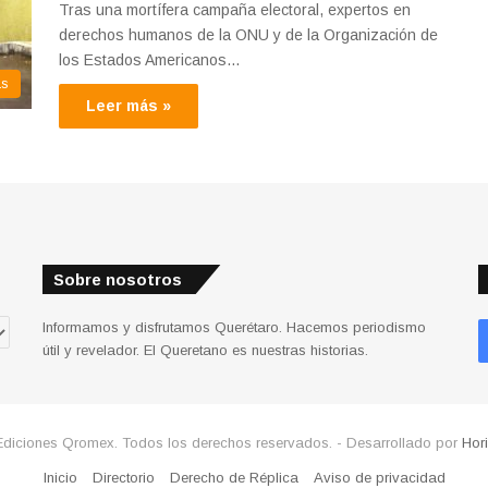
Tras una mortífera campaña electoral, expertos en
derechos humanos de la ONU y de la Organización de
los Estados Americanos…
as
Leer más »
Sobre nosotros
Informamos y disfrutamos Querétaro. Hacemos periodismo
útil y revelador. El Queretano es nuestras historias.
Ediciones Qromex. Todos los derechos reservados. - Desarrollado por
Hor
Inicio
Directorio
Derecho de Réplica
Aviso de privacidad