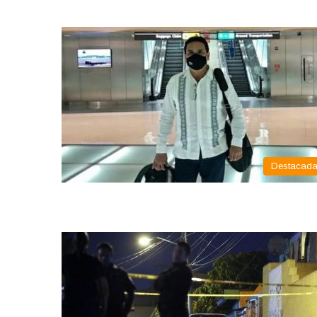
Destacad