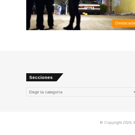
Destacad
Secciones
Secciones
© Copyright 2026, 