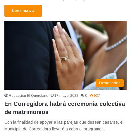
Leer más »
Destacadas
Redacción El Queretano
17 mayo, 2022
0
937
En Corregidora habrá ceremonia colectiva
de matrimonios
Con la finalidad de apoyar a las parejas que desean casarse, el
Municipio de Corregidora llevará a cabo el programa…