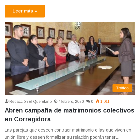
Leer más »
Tráfico
Redacción El Queretano
7 febrero, 2020
0
1.011
Abren campaña de matrimonios colectivos
en Corregidora
Las parejas que deseen contraer matrimonio o las que viven en
unión libre y deseen formalizar su relación podrán tener…