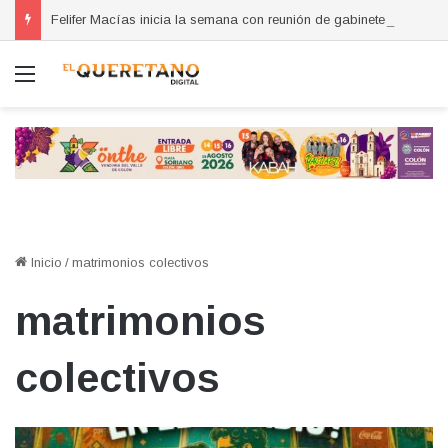
Felifer Macías inicia la semana con reunión de gabinete a las 5:30 de la mañana
Menú
Inicio
/
matrimonios colectivos
matrimonios
colectivos