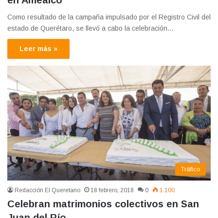
en Amealco
Como resultado de la campaña impulsado por el Registro Civil del
estado de Querétaro, se llevó a cabo la celebración…
Leer más »
Tráfico
Redacción El Queretano
18 febrero, 2018
0
1.100
Celebran matrimonios colectivos en San
Juan del Río