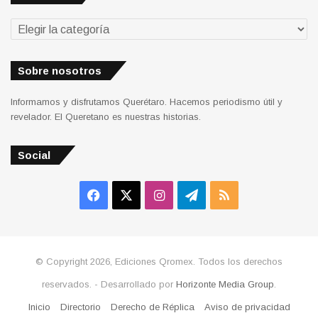
Secciones
Sobre nosotros
Informamos y disfrutamos Querétaro. Hacemos periodismo útil y
revelador. El Queretano es nuestras historias.
Social
Facebook
X
Instagram
Telegram
RSS
© Copyright 2026, Ediciones Qromex. Todos los derechos
reservados. - Desarrollado por
Horizonte Media Group
.
Inicio
Directorio
Derecho de Réplica
Aviso de privacidad