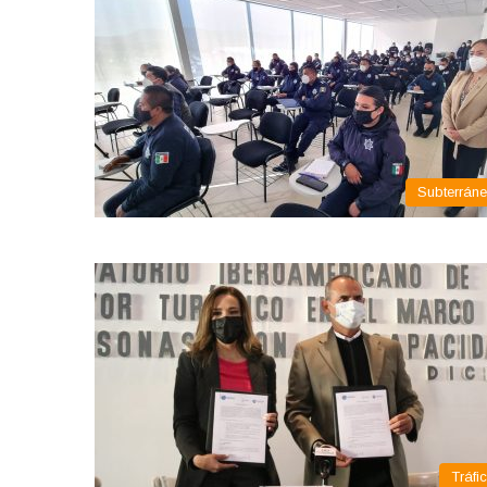
Subterrán
Tráfi