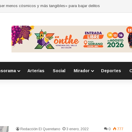
“ser menos cósmicos y más tangibles» para bajar delitos
nsorama
Arterias
Social
Mirador
Deportes
C
Redacción El Queretano
3 enero, 2022
0
777