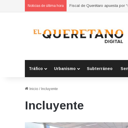
Fiscal de Querétaro apuesta por 
Noticias de última hora
Tráfico
Urbanismo
Subterráneo
Se
Inicio
/
Incluyente
Incluyente