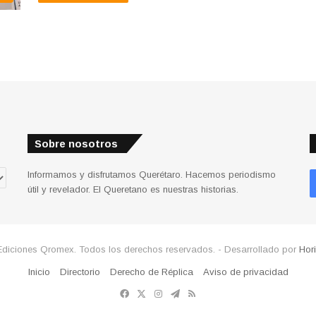
Sobre nosotros
Informamos y disfrutamos Querétaro. Hacemos periodismo
útil y revelador. El Queretano es nuestras historias.
Ediciones Qromex. Todos los derechos reservados. - Desarrollado por
Hor
Inicio
Directorio
Derecho de Réplica
Aviso de privacidad
Facebook
X
Instagram
Telegram
RSS