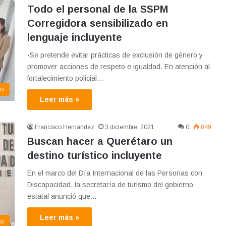
Todo el personal de la SSPM
Corregidora sensibilizado en
lenguaje incluyente
·Se pretende evitar prácticas de exclusión de género y
promover acciones de respeto e igualdad. En atención al
fortalecimiento policial…
eo
Leer más »
Francisco Hernández
3 diciembre, 2021
0
849
Buscan hacer a Querétaro un
destino turístico incluyente
En el marco del Día Internacional de las Personas con
Discapacidad, la secretaría de turismo del gobierno
estatal anunció que…
Leer más »
co