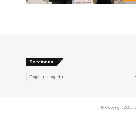
Secciones
Secciones
© Copyright 2026, 