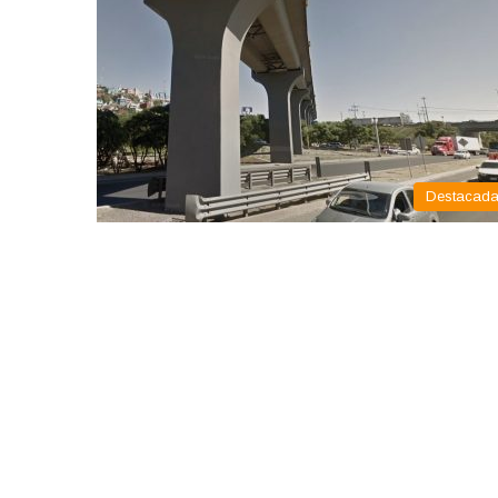
Destacad