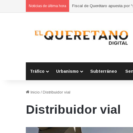
Fiscal de Querétaro apuesta por 
Noticias de última hora
Tráfico
Urbanismo
Subterráneo
Se
Inicio
/
Distribuidor vial
Distribuidor vial