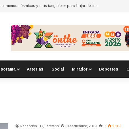
“ser menos cósmicos y más tangibles» para bajar delitos
nsorama
Arterias
Social
Mirador
Deportes
C
Redacción El Queretano
19 septiembre, 2019
0
1.119