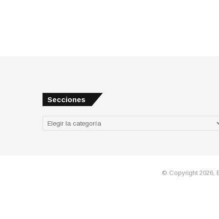
Secciones
Secciones
© Copyright 2026, 