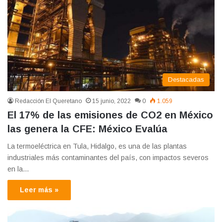
Destacadas
Redacción El Queretano
15 junio, 2022
0
1.059
El 17% de las emisiones de CO2 en México
las genera la CFE: México Evalúa
La termoeléctrica en Tula, Hidalgo, es una de las plantas
industriales más contaminantes del país, con impactos severos
en la…
Leer más »