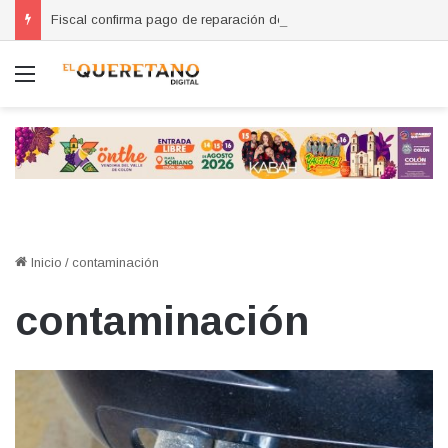
Fiscal confirma pago de reparación del daño en caso de “La Mufasa”; monto permanecerá reservado
Menú
Inicio
/
contaminación
contaminación