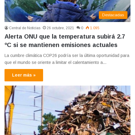
Destacadas
Central de Noticias
26 octubre, 2021
0
1.095
Alerta ONU que la temperatura subirá 2.7
ºC si se mantienen emisiones actuales
La cumbre climática COP26 podría ser la última oportunidad para
que el mundo se oriente a limitar el calentamiento a…
Leer más »