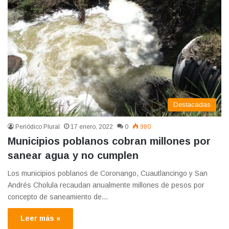
Destacadas
Periódico Plural
17 enero, 2022
0
980
Municipios poblanos cobran millones por
sanear agua y no cumplen
Los municipios poblanos de Coronango, Cuautlancingo y San
Andrés Cholula recaudan anualmente millones de pesos por
concepto de saneamiento de…
Leer más »