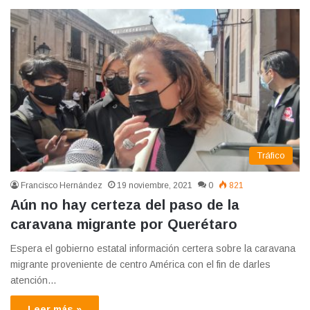
Tráfico
Francisco Hernández
19 noviembre, 2021
0
821
Aún no hay certeza del paso de la
caravana migrante por Querétaro
Espera el gobierno estatal información certera sobre la caravana
migrante proveniente de centro América con el fin de darles
atención…
Leer más »