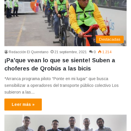
Destacadas
Redacción El Queretano
21 septiembre, 2021
0
1.214
¡Pa’que vean lo que se siente! Suben a
choferes de Qrobús a las bicis
*Arranca programa piloto “Ponte en mi lugar” que busca
sensibilizar a operadores del transporte público colectivo Los
subieron a las…
Leer más »