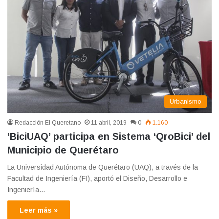
Urbanismo
Redacción El Queretano
11 abril, 2019
0
1.160
‘BiciUAQ’ participa en Sistema ‘QroBici’ del
Municipio de Querétaro
La Universidad Autónoma de Querétaro (UAQ), a través de la
Facultad de Ingeniería (FI), aportó el Diseño, Desarrollo e
Ingeniería…
Leer más »