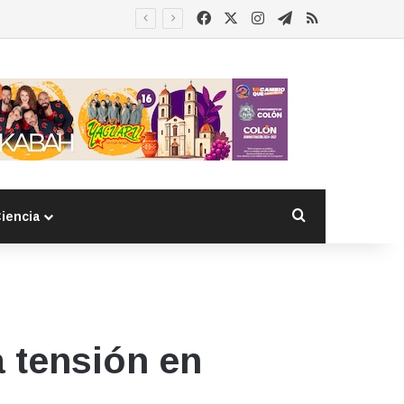
Facebook
X
Instagram
Telegram
RSS
Buscar por
iencia
a tensión en