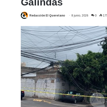
Galindas
Redacción El Queretano
8 junio, 2026
0
17