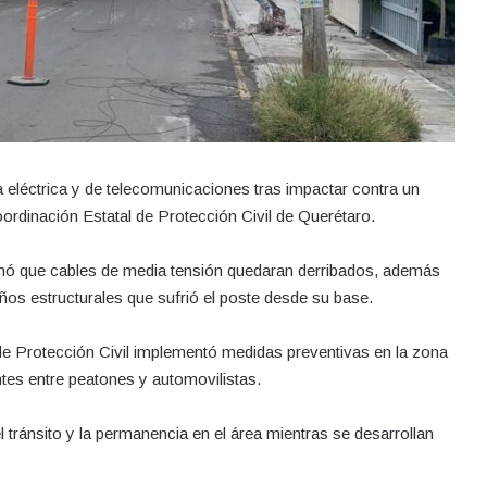
 eléctrica y de telecomunicaciones tras impactar contra un
oordinación Estatal de Protección Civil de Querétaro.
ionó que cables de media tensión quedaran derribados, además
daños estructurales que sufrió el poste desde su base.
 de Protección Civil implementó medidas preventivas en la zona
ntes entre peatones y automovilistas.
 tránsito y la permanencia en el área mientras se desarrollan