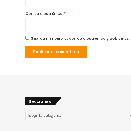
o
*
Correo electrónico
*
Guarda mi nombre, correo electrónico y web en es
Secciones
Secciones