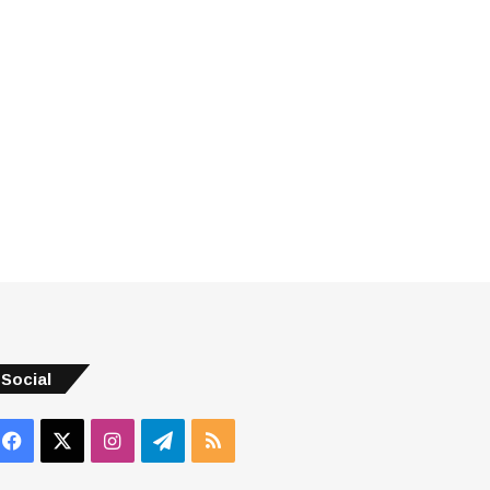
Social
Facebook
X
Instagram
Telegram
RSS