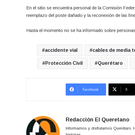
En el sitio se encuentra personal de la Comisión Feder
reemplazo del poste dañado y la reconexión de las lín
Hasta el momento no se ha informado sobre personas l
accidente vial
cables de media t
Protección Civil
Querétaro
Facebook
X
Redacción El Queretano
Informamos y disfrutamos Querétaro. H
historias.