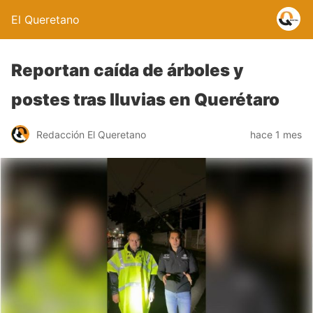
El Queretano
Reportan caída de árboles y
postes tras lluvias en Querétaro
Redacción El Queretano
hace 1 mes