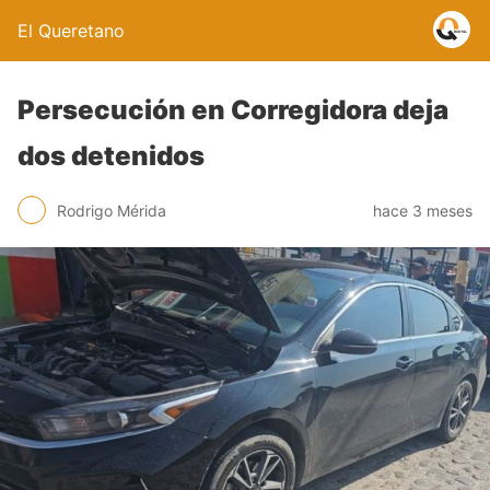
El Queretano
Persecución en Corregidora deja
dos detenidos
Rodrigo Mérida
hace 3 meses