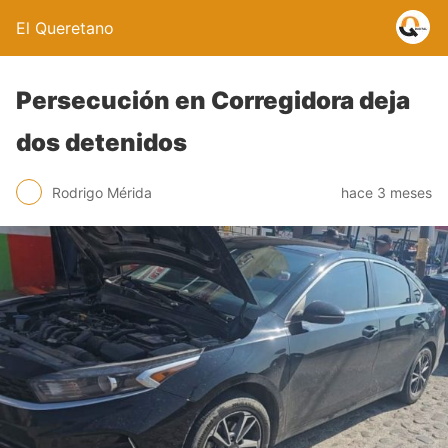
El Queretano
Persecución en Corregidora deja
dos detenidos
Rodrigo Mérida
hace 3 meses