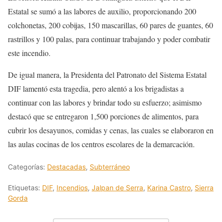
Estatal se sumó a las labores de auxilio, proporcionando 200
colchonetas, 200 cobijas, 150 mascarillas, 60 pares de guantes, 60
rastrillos y 100 palas, para continuar trabajando y poder combatir
este incendio.
De igual manera, la Presidenta del Patronato del Sistema Estatal
DIF lamentó esta tragedia, pero alentó a los brigadistas a
continuar con las labores y brindar todo su esfuerzo; asimismo
destacó que se entregaron 1,500 porciones de alimentos, para
cubrir los desayunos, comidas y cenas, las cuales se elaboraron en
las aulas cocinas de los centros escolares de la demarcación.
Categorías:
Destacadas
,
Subterráneo
Etiquetas:
DIF
,
Incendios
,
Jalpan de Serra
,
Karina Castro
,
Sierra
Gorda