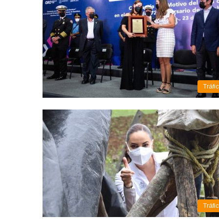
Tráfi
Tráfi