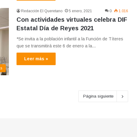
Redacción El Queretano
5 enero, 2021
0
1.016
Con actividades virtuales celebra DIF
Estatal Día de Reyes 2021
*Se invita a la población infantil a la Función de Títeres
que se transmitirá este 6 de enero a la…
Leer más »
as
Página siguiente