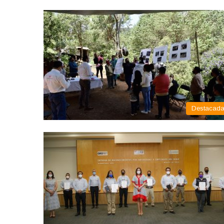
Destacad