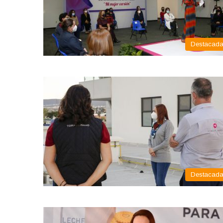
Destacad
Destacad