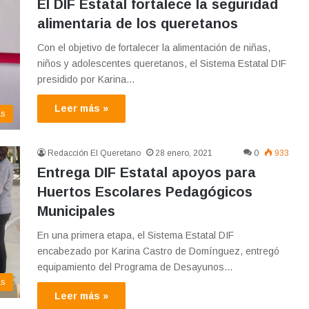
El DIF Estatal fortalece la seguridad
alimentaria de los queretanos
Con el objetivo de fortalecer la alimentación de niñas,
niños y adolescentes queretanos, el Sistema Estatal DIF
presidido por Karina…
Leer más »
as
Redacción El Queretano
28 enero, 2021
0
933
Entrega DIF Estatal apoyos para
Huertos Escolares Pedagógicos
Municipales
En una primera etapa, el Sistema Estatal DIF
encabezado por Karina Castro de Domínguez, entregó
equipamiento del Programa de Desayunos…
as
Leer más »