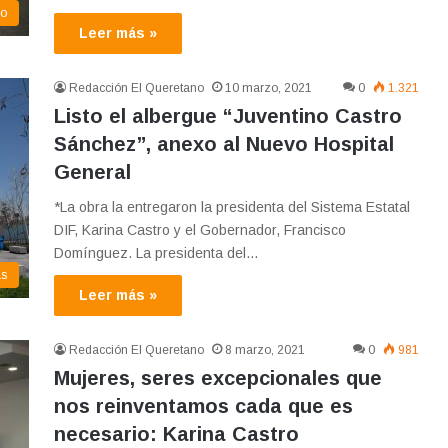
co
Leer más »
Redacción El Queretano
10 marzo, 2021
0
1.321
Listo el albergue “Juventino Castro
Sánchez”, anexo al Nuevo Hospital
General
*La obra la entregaron la presidenta del Sistema Estatal
DIF, Karina Castro y el Gobernador, Francisco
Domínguez. La presidenta del…
as
Leer más »
Redacción El Queretano
8 marzo, 2021
0
981
Mujeres, seres excepcionales que
nos reinventamos cada que es
necesario: Karina Castro