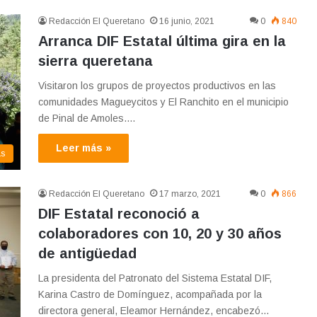
Redacción El Queretano
16 junio, 2021
0
840
Arranca DIF Estatal última gira en la
sierra queretana
Visitaron los grupos de proyectos productivos en las
comunidades Magueycitos y El Ranchito en el municipio
de Pinal de Amoles.…
Leer más »
as
Redacción El Queretano
17 marzo, 2021
0
866
DIF Estatal reconoció a
colaboradores con 10, 20 y 30 años
de antigüedad
La presidenta del Patronato del Sistema Estatal DIF,
Karina Castro de Domínguez, acompañada por la
directora general, Eleamor Hernández, encabezó…