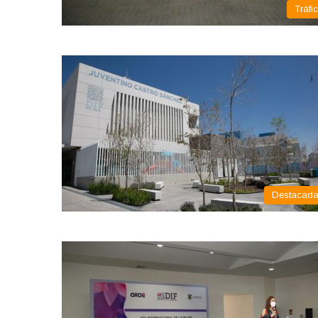
Tráfi
Destacad