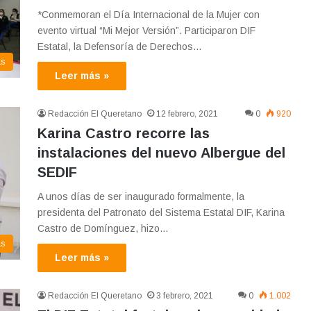
*Conmemoran el Día Internacional de la Mujer con
evento virtual “Mi Mejor Versión”. Participaron DIF
Estatal, la Defensoría de Derechos…
as
Leer más »
Redacción El Queretano
12 febrero, 2021
0
920
Karina Castro recorre las
instalaciones del nuevo Albergue del
SEDIF
A unos días de ser inaugurado formalmente, la
presidenta del Patronato del Sistema Estatal DIF, Karina
Castro de Domínguez, hizo…
as
Leer más »
Redacción El Queretano
3 febrero, 2021
0
1.002