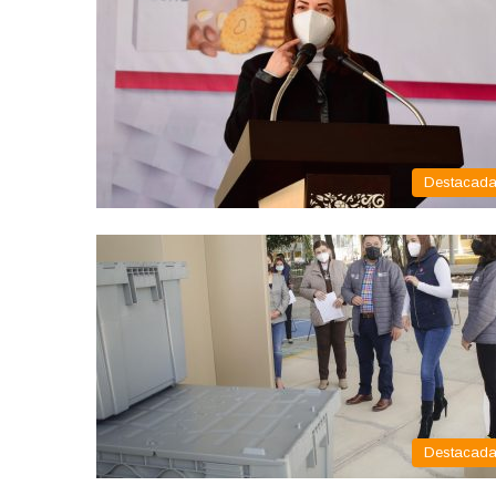
Destacad
Destacad