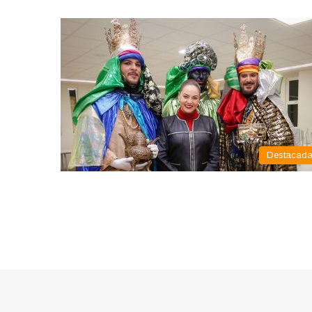
Destacad