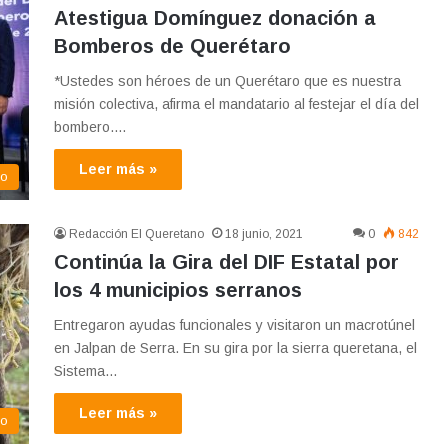
Atestigua Domínguez donación a
Bomberos de Querétaro
*Ustedes son héroes de un Querétaro que es nuestra
misión colectiva, afirma el mandatario al festejar el día del
bombero.…
Leer más »
co
Redacción El Queretano
18 junio, 2021
0
842
Continúa la Gira del DIF Estatal por
los 4 municipios serranos
Entregaron ayudas funcionales y visitaron un macrotúnel
en Jalpan de Serra. En su gira por la sierra queretana, el
Sistema…
Leer más »
co