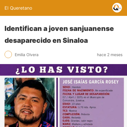
El Queretano
Identifican a joven sanjuanense
desaparecido en Sinaloa
Emilia Olvera
hace 2 meses