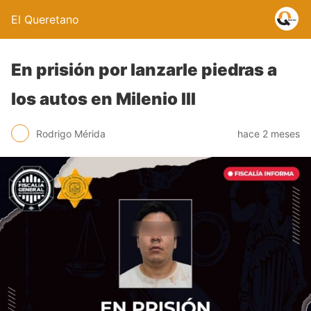
El Queretano
En prisión por lanzarle piedras a
los autos en Milenio III
Rodrigo Mérida
hace 2 meses