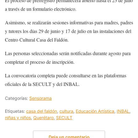
El proceso de prerregistro permanecerá abierto hasta el 23 de julio
a través de un formulario electrónico.
Asimismo, se realizarán sesiones informativas para madres, padres
y tutores los días 29 de junio y 17 de julio en las instalaciones del
Centro Cultural Casa del Faldón.
Las personas seleccionadas serán notificadas durante agosto para
completar el proceso de inscripción.
La convocatoria completa puede consultarse en las plataformas
oficiales de la SECULT y del INBAL.
Categorías:
Sensorama
Etiquetas:
casa del faldón
,
cultura
,
Educación Artística
,
INBAL
,
niñas y niños
,
Querétaro
,
SECULT
Deja un comentario