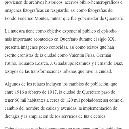
provienen de archivos históricos, acervos biblio-hemerográficos e
imágenes fotográficas en resguardo, así como fotografías del
Fondo Federico Montes, militar que fue gobernador de Querétaro.
La muestra tiene como objetivo exponer al público el episodio
más importante acontecido en Querétaro durante el siglo XX,
presenta imágenes poco conocidas, así como relatos que han
escrito cronistas de la ciudad como Valentín Frías, Germán
Patiño, Eduardo Loarca, J. Guadalupe Ramírez y Fernando Díaz,
testigos de las transformaciones urbanas que tuvo la ciudad.
Algunos de los relatos incluyen los cambios de población, que
entre 1916 a febrero de 1917, la ciudad de Querétaro pasó de
tener 60 mil habitantes a cerca de 120 mil pobladores; así como el
cambió del nombre de calles y avenidas, la implementación de
drenajes y la ampliación de los servicios de luz eléctrica.
Cabe destacar que los documentos se presentan con los cuidados