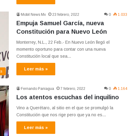
Mobil News Mx
23 febrero, 2022
0
1.033
Empuja Samuel García, nueva
Constitución para Nuevo León
Monterrey, N.L., 22 Feb.- En Nuevo León llegó el
momento oportuno para contar con una nueva
Constitución local que sea…
Leer más »
as
Fernando Paniagua
7 febrero, 2022
0
1.164
Los atentos escuchas del inquilino
Vino a Querétaro, al sitio en el que se promulgó la
Constitución que nos rige pero que ya no es…
Leer más »