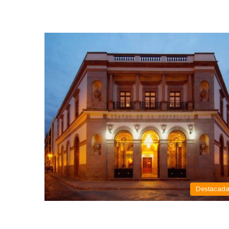
Destacad