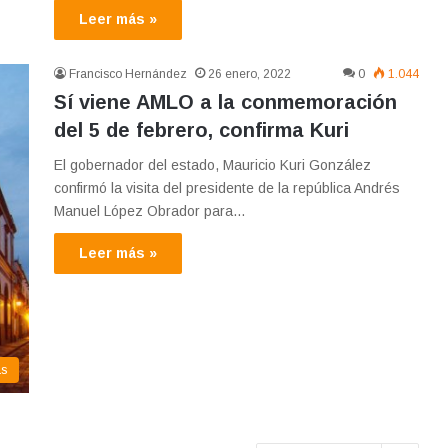
Leer más »
Francisco Hernández
26 enero, 2022
0
1.044
Sí viene AMLO a la conmemoración
del 5 de febrero, confirma Kuri
El gobernador del estado, Mauricio Kuri González
confirmó la visita del presidente de la república Andrés
Manuel López Obrador para…
Leer más »
as