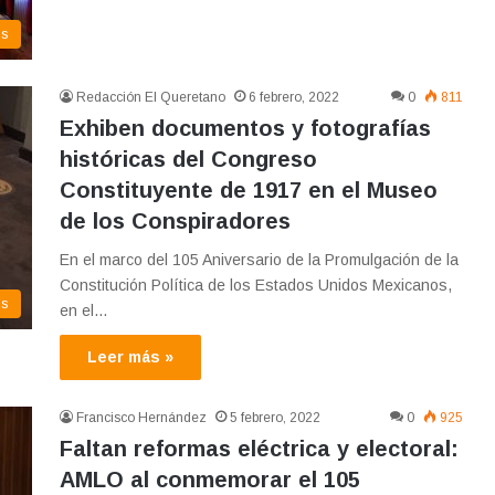
os
Redacción El Queretano
6 febrero, 2022
0
811
Exhiben documentos y fotografías
históricas del Congreso
Constituyente de 1917 en el Museo
de los Conspiradores
En el marco del 105 Aniversario de la Promulgación de la
Constitución Política de los Estados Unidos Mexicanos,
os
en el…
Leer más »
Francisco Hernández
5 febrero, 2022
0
925
Faltan reformas eléctrica y electoral:
AMLO al conmemorar el 105