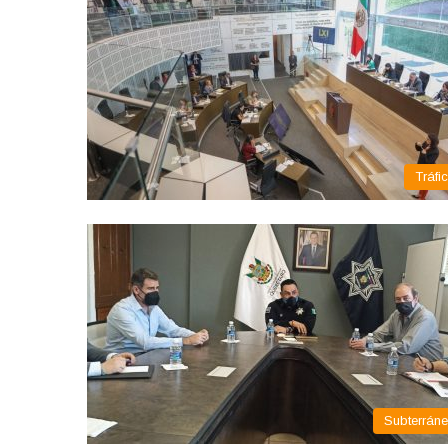
Tráfi
Subterrán