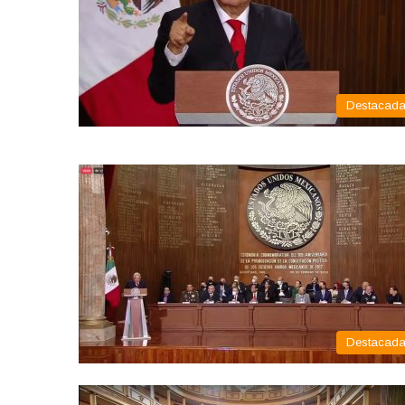
Destacad
Destacad