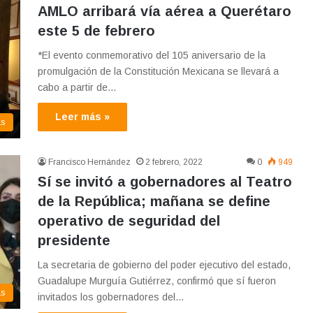
AMLO arribará vía aérea a Querétaro
este 5 de febrero
*El evento conmemorativo del 105 aniversario de la
promulgación de la Constitución Mexicana se llevará a
cabo a partir de…
Leer más »
as
Francisco Hernández
2 febrero, 2022
0
949
Sí se invitó a gobernadores al Teatro
de la República; mañana se define
operativo de seguridad del
presidente
La secretaria de gobierno del poder ejecutivo del estado,
Guadalupe Murguía Gutiérrez, confirmó que sí fueron
as
invitados los gobernadores del…