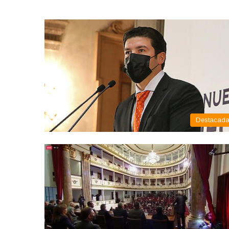
Destacad