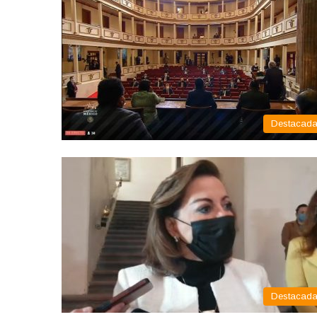
Destacad
Destacad