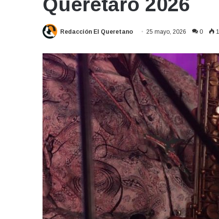
Querétaro 2026
Redacción El Queretano
25 mayo, 2026
0
1