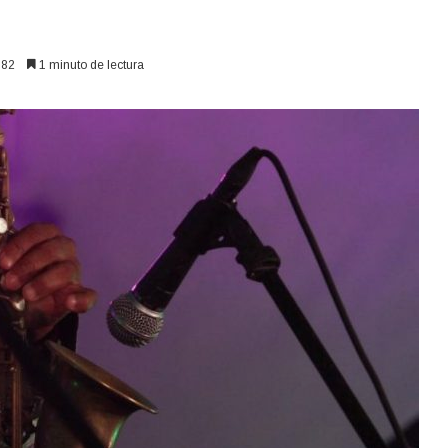
82
1 minuto de lectura