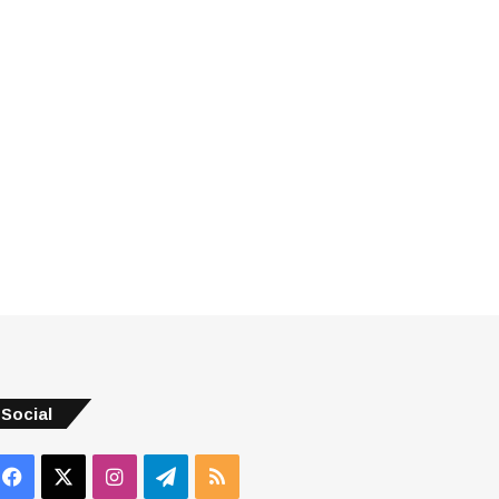
Social
Facebook
X
Instagram
Telegram
RSS