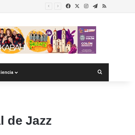
Facebook
X
Instagram
Telegram
RSS
Buscar por
iencia
l de Jazz