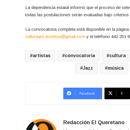
La dependencia estatal informó que el proceso de selec
todas las postulaciones serán evaluadas bajo criterios 
La convocatoria completa está disponible en la página 
culturaqro.eventos@gmail.com
y el teléfono 442 251 
artistas
convocatoria
cultura
Jazz
música
Facebook
X
Redacción El Queretano