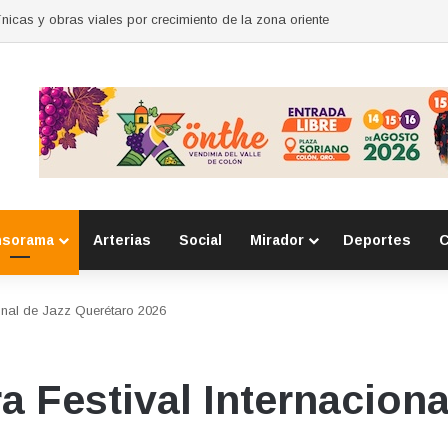
para mujeres en Huimilpan
nsorama
Arterias
Social
Mirador
Deportes
C
ional de Jazz Querétaro 2026
a Festival Internaciona