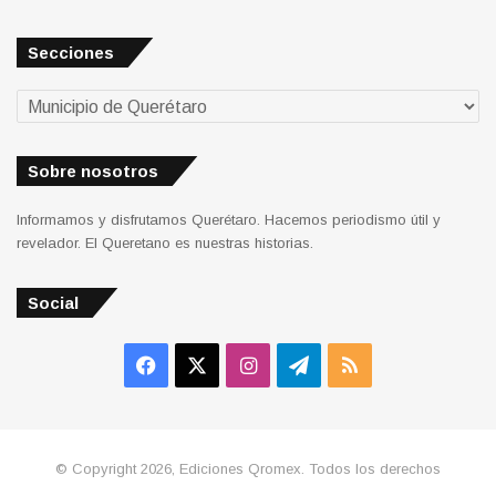
Secciones
Secciones
Sobre nosotros
Informamos y disfrutamos Querétaro. Hacemos periodismo útil y
revelador. El Queretano es nuestras historias.
Social
Facebook
X
Instagram
Telegram
RSS
© Copyright 2026, Ediciones Qromex. Todos los derechos