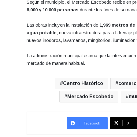
Según el municipio, el Mercado Escobedo recibe en 
8,000 y 10,000 personas
durante los fines de semana
Las obras incluyen la instalación de
1,969 metros de 
agua potable
, nueva infraestructura para el drenaje p
nuevos inodoros, lavamanos, mingitorios, iluminación
La administración municipal estima que la intervenció
mercado de manera habitual.
Centro Histórico
comerc
Mercado Escobedo
mun
Facebook
X