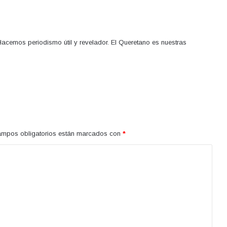
acemos periodismo útil y revelador. El Queretano es nuestras
ampos obligatorios están marcados con
*