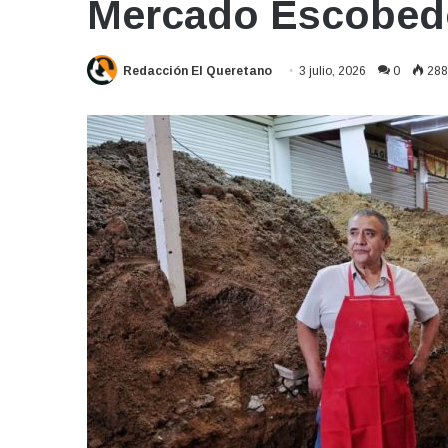
Mercado Escobed
Redacción El Queretano
3 julio, 2026
0
288