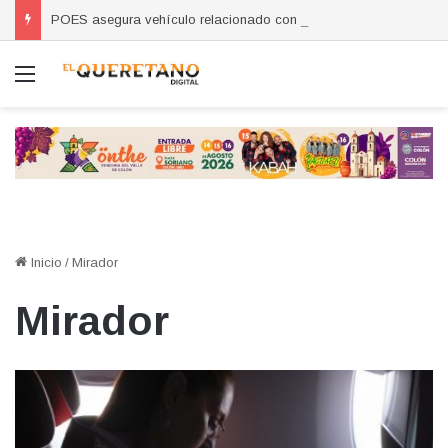
POES asegura vehículo relacionado con robos a comercio con violencia en Querétaro y Guanajuato; hay un detenido
Menú
Inicio
/
Mirador
Mirador