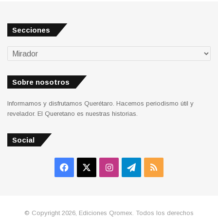
Secciones
Secciones
Sobre nosotros
Informamos y disfrutamos Querétaro. Hacemos periodismo útil y
revelador. El Queretano es nuestras historias.
Social
Facebook
X
Instagram
Telegram
RSS
© Copyright 2026, Ediciones Qromex. Todos los derechos