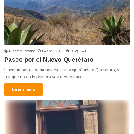
Ricardo Lozano
14 abril, 2026
0
343
Paseo por el Nuevo Querétaro
Hace un par de semanas hice un viaje rápido a Querétaro, y
aunque no es la primera vez desde hace…
Leer más »