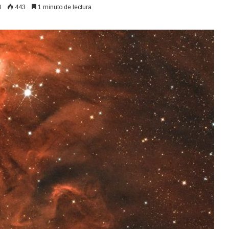
0
443
1 minuto de lectura