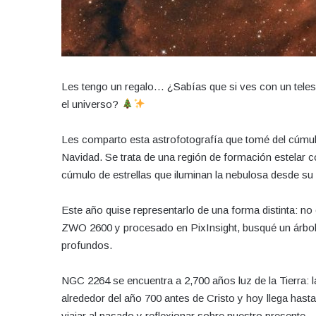
Les tengo un regalo… ¿Sabías que si ves con un telesc
el universo?
Les comparto esta astrofotografía que tomé del cúmu
Navidad. Se trata de una región de formación estelar c
cúmulo de estrellas que iluminan la nebulosa desde su i
Este año quise representarlo de una forma distinta: no
ZWO 2600 y procesado en PixInsight, busqué un árbol 
profundos.
NGC 2264 se encuentra a 2,700 años luz de la Tierra: l
alrededor del año 700 antes de Cristo y hoy llega hasta
viajar al pasado y reflexionar sobre nuestro presente.