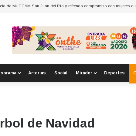
nsorama
Arterias
Social
Mirador
Deportes
C
rbol de Navidad