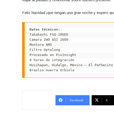
Feliz Navidad ¡que tengan una gran noche y espero que
Datos técnicos:
Takahashi FSQ-106ED
Cámara ZWO ASI 2600
Montura AM5
Filtro Optolong
Procesado en PixInsight
9 horas de integración
Huichapan, Hidalgo, México – El Pathecito
Braulio Guerra Urbiola
Facebook
X