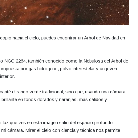
opio hacia el cielo, puedes encontrar un Árbol de Navidad en
lo NGC 2264, también conocido como la Nebulosa del Árbol de
ompuesta por gas hidrógeno, polvo interestelar y un joven
nterior.
 capté el rango verde tradicional, sino que, usando una cámara
brillante en tonos dorados y naranjas, más cálidos y
a luz que ves en esta imagen salió del espacio profundo
 mi cámara. Mirar el cielo con ciencia y técnica nos permite