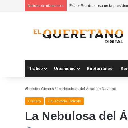
Noticias de última hora
Tráfico
Urbanismo
Subterráneo
Se
Inicio
/
Ciencia
/
La Nebulosa del Árbol de Navidad
Ciencia
La Bóveda Celeste
La Nebulosa del Á