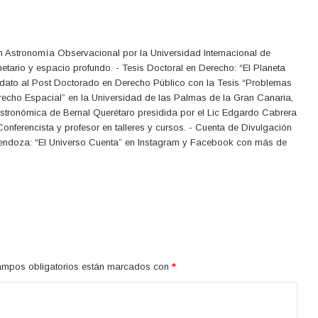
en Astronomía Observacional por la Universidad Internacional de
netario y espacio profundo. - Tesis Doctoral en Derecho: “El Planeta
didato al Post Doctorado en Derecho Público con la Tesis “Problemas
Derecho Espacial” en la Universidad de las Palmas de la Gran Canaria,
stronómica de Bernal Querétaro presidida por el Lic Edgardo Cabrera
onferencista y profesor en talleres y cursos. - Cuenta de Divulgación
 Mendoza: “El Universo Cuenta” en Instagram y Facebook con más de
ampos obligatorios están marcados con
*