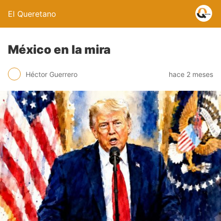
El Queretano
México en la mira
Héctor Guerrero
hace 2 meses