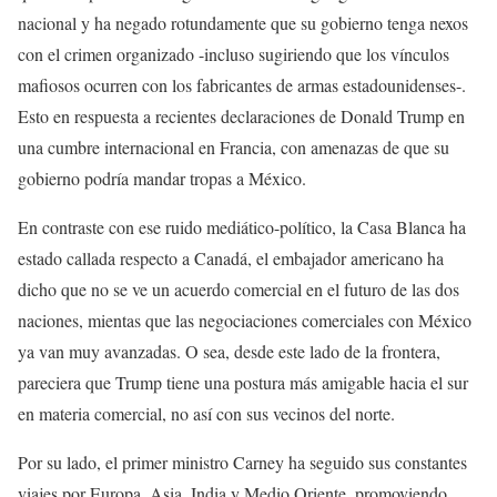
nacional y ha negado rotundamente que su gobierno tenga nexos
con el crimen organizado -incluso sugiriendo que los vínculos
mafiosos ocurren con los fabricantes de armas estadounidenses-.
Esto en respuesta a recientes declaraciones de Donald Trump en
una cumbre internacional en Francia, con amenazas de que su
gobierno podría mandar tropas a México.
En contraste con ese ruido mediático-político, la Casa Blanca ha
estado callada respecto a Canadá, el embajador americano ha
dicho que no se ve un acuerdo comercial en el futuro de las dos
naciones, mientas que las negociaciones comerciales con México
ya van muy avanzadas. O sea, desde este lado de la frontera,
pareciera que Trump tiene una postura más amigable hacia el sur
en materia comercial, no así con sus vecinos del norte.
Por su lado, el primer ministro Carney ha seguido sus constantes
viajes por Europa, Asia, India y Medio Oriente, promoviendo