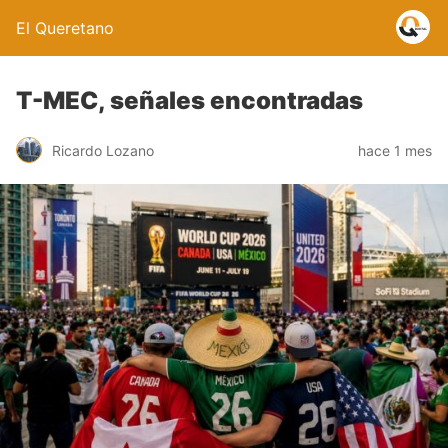
El Queretano
T-MEC, señales encontradas
Ricardo Lozano
hace 1 mes