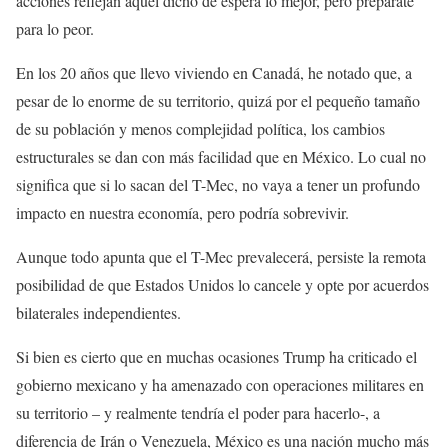
acciones reflejan aquel dicho de espera lo mejor, pero prepárate
para lo peor.
En los 20 años que llevo viviendo en Canadá, he notado que, a
pesar de lo enorme de su territorio, quizá por el pequeño tamaño
de su población y menos complejidad política, los cambios
estructurales se dan con más facilidad que en México. Lo cual no
significa que si lo sacan del T-Mec, no vaya a tener un profundo
impacto en nuestra economía, pero podría sobrevivir.
Aunque todo apunta que el T-Mec prevalecerá, persiste la remota
posibilidad de que Estados Unidos lo cancele y opte por acuerdos
bilaterales independientes.
Si bien es cierto que en muchas ocasiones Trump ha criticado el
gobierno mexicano y ha amenazado con operaciones militares en
su territorio – y realmente tendría el poder para hacerlo-, a
diferencia de Irán o Venezuela, México es una nación mucho más