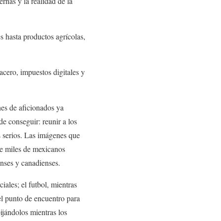
ernas y la realidad de la
 hasta productos agrícolas,
acero, impuestos digitales y
nes de aficionados ya
e conseguir: reunir a los
s serios. Las imágenes que
de miles de mexicanos
enses y canadienses.
ales; el futbol, mientras
el punto de encuentro para
ijándolos mientras los