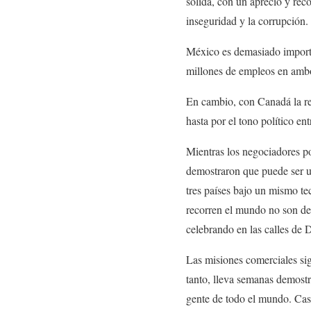
sólida, con un aprecio y reco
inseguridad y la corrupción.
México es demasiado importa
millones de empleos en ambo
En cambio, con Canadá la rel
hasta por el tono político e
Mientras los negociadores po
demostraron que puede ser un
tres países bajo un mismo te
recorren el mundo no son de 
celebrando en las calles de
Las misiones comerciales sig
tanto, lleva semanas demostr
gente de todo el mundo. Caso