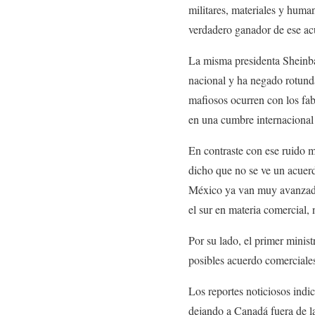
militares, materiales y huma
verdadero ganador de ese ac
La misma presidenta Sheinbau
nacional y ha negado rotund
mafiosos ocurren con los fa
en una cumbre internacional
En contraste con ese ruido m
dicho que no se ve un acuerd
México ya van muy avanzadas
el sur en materia comercial, 
Por su lado, el primer minis
posibles acuerdo comerciales
Los reportes noticiosos indi
dejando a Canadá fuera de l