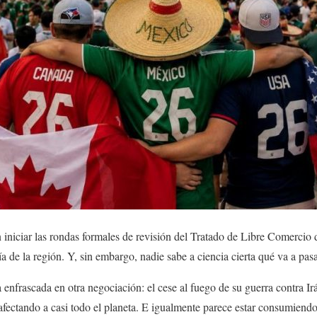
iniciar las rondas formales de revisión del Tratado de Libre Comercio
 de la región. Y, sin embargo, nadie sabe a ciencia cierta qué va a pasa
enfrascada en otra negociación: el cese al fuego de su guerra contra Irá
afectando a casi todo el planeta. E igualmente parece estar consumiend