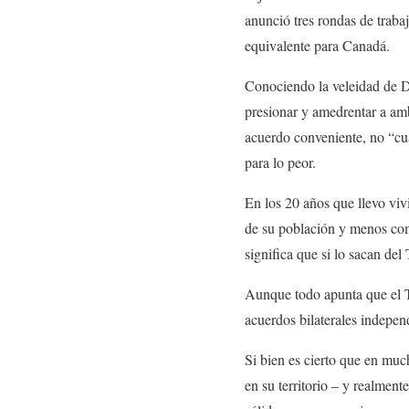
anunció tres rondas de traba
equivalente para Canadá.
Conociendo la veleidad de D
presionar y amedrentar a am
acuerdo conveniente, no “cu
para lo peor.
En los 20 años que llevo viv
de su población y menos comp
significa que si lo sacan de
Aunque todo apunta que el T
acuerdos bilaterales indepen
Si bien es cierto que en mu
en su territorio – y realmen