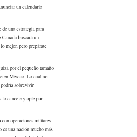
anunciar un calendario
 de una estrategia para
ue Canada buscará un
lo mejor, pero prepárate
 quizá por el pequeño tamaño
que en México. Lo cual no
podría sobrevivir.
 lo cancele y opte por
 con operaciones militares
xico es una nación mucho más