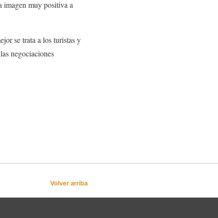
na imagen muy positiva a
 se trata a los turistas y
r las negociaciones
Volver arriba