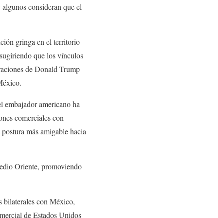
y algunos consideran que el
ión gringa en el territorio
sugiriendo que los vínculos
laraciones de Donald Trump
México.
 el embajador americano ha
iones comerciales con
a postura más amigable hacia
 Medio Oriente, promoviendo
s bilaterales con México,
omercial de Estados Unidos