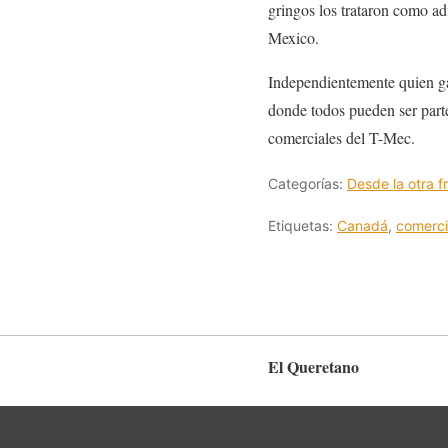
gringos los trataron como ad
Mexico.
Independientemente quien ga
donde todos pueden ser parte 
comerciales del T-Mec.
Categorías:
Desde la otra f
Etiquetas:
Canadá
,
comerc
El Queretano