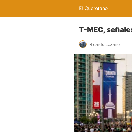
El Queretano
T-MEC, señale
Ricardo Lozano